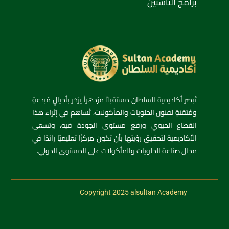
برامج الناشئين
تُبصر أكاديمية السلطان مستقبلاً مزدهراً يزخر بأجيالٍ مُبدعةٍ
ومُتقنةٍ لفنون الحلويات والمأكولات، تُساهم في إثراء هذا
القطاع الحيوي ورفع مستوى الجودة فيه، وتسعى
الأكاديمية لتحقيق رؤيتها بأن تكون مركزًا تعليميًا رائدًا في
مجال صناعة الحلويات والمأكولات على المستوى الدولي.
Copyright 2025 alsultan Academy