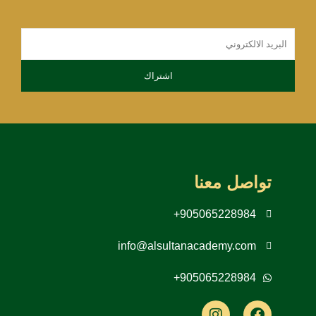
تواصل معنا
905065228984+
info@alsultanacademy.com
905065228984+