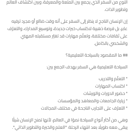
النوع من السفر الذي يجمع بين المتعة والمعرفة، وبين اكتشاف العالم
وتطوير الذات.
إن الإنسان الناجح لا ينظر إلى السفر على أنه وقت ضائع أو مجرد ترفيه
عابر، بل فرصة ذهبية لاكتساب خبرات جديدة، وتوسيع المدارك، والتعرّف
على ثقافات مختلفة، وتعلّم مهارات قد تغيّر مستقبله المهني
والشخصي بالكامل.
## ما المقصود بالسياحة التعليمية؟
السياحة التعليمية هي السفر بهدف الجمع بين:
* التعلّم والتدريب
* اكتساب المهارات
* حضور الدورات والورشات
* زيارة الجامعات والمعاهد والمؤسسات
* التعرّف على التجارب الناجحة في مختلف المجالات
وهي من أكثر أنواع السياحة نموًا في العالم، لأنها تمنح الإنسان شيئًا
يبقى معه طويلًا بعد انتهاء الرحلة: *العلم والخبرة والتطوير الذاتي*.