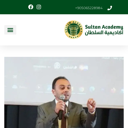
905065228984+