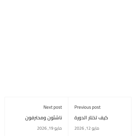
Next post
Previous post
كيف تختار الدورة
ناشئون ومحترفون
التدريبية المناسبة لك في
مايو 12, 2026
مايو 19, 2026
2026؟ دليل عملي لاتخاذ