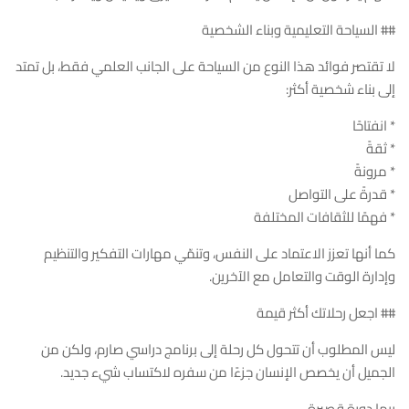
## السياحة التعليمية وبناء الشخصية
لا تقتصر فوائد هذا النوع من السياحة على الجانب العلمي فقط، بل تمتد
إلى بناء شخصية أكثر:
* انفتاحًا
* ثقةً
* مرونةً
* قدرةً على التواصل
* فهمًا للثقافات المختلفة
كما أنها تعزز الاعتماد على النفس، وتنمّي مهارات التفكير والتنظيم
وإدارة الوقت والتعامل مع الآخرين.
## اجعل رحلاتك أكثر قيمة
ليس المطلوب أن تتحول كل رحلة إلى برنامج دراسي صارم، ولكن من
الجميل أن يخصص الإنسان جزءًا من سفره لاكتساب شيء جديد.
ربما دورة قصيرة…