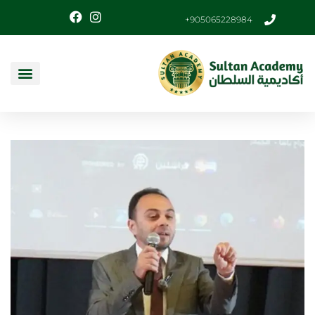
905065228984+