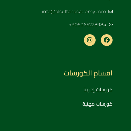
info@alsultanacademy.com
905065228984+
اقسام الكورسات
كورسات إدارية
كورسات مهنية