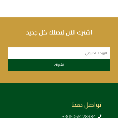
اشترك الآن ليصلك كل جديد
تواصل معنا
905065228984+