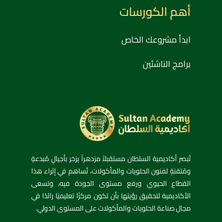
أهم الكورسات
ابدأ مشروعك الخاص
برامج الناشئين
تُبصر أكاديمية السلطان مستقبلاً مزدهراً يزخر بأجيالٍ مُبدعةٍ
ومُتقنةٍ لفنون الحلويات والمأكولات، تُساهم في إثراء هذا
القطاع الحيوي ورفع مستوى الجودة فيه، وتسعى
الأكاديمية لتحقيق رؤيتها بأن تكون مركزًا تعليميًا رائدًا في
مجال صناعة الحلويات والمأكولات على المستوى الدولي.