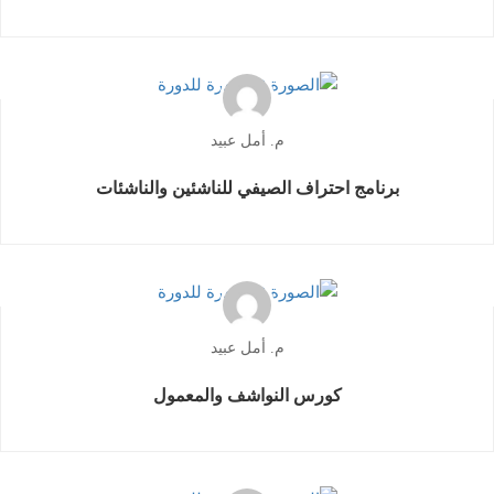
م. أمل عبيد
برنامج احتراف الصيفي للناشئين والناشئات
م. أمل عبيد
كورس النواشف والمعمول