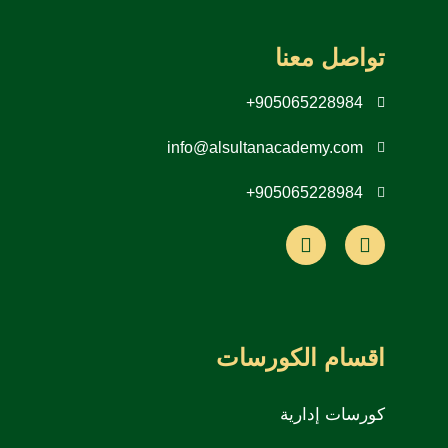
تواصل معنا
905065228984+
info@alsultanacademy.com
905065228984+
اقسام الكورسات
كورسات إدارية