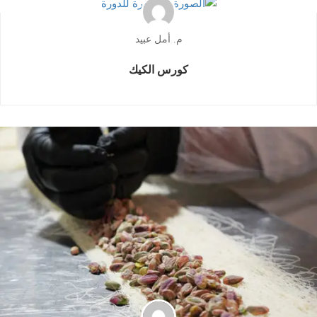
م. أمل عبيد
كورس الكيك