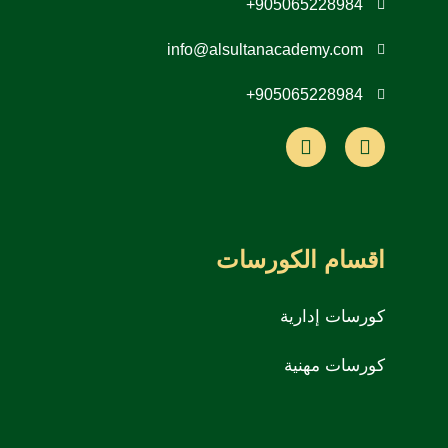
905065228984+
info@alsultanacademy.com
905065228984+
اقسام الكورسات
كورسات إدارية
كورسات مهنية