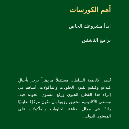
أهم الكورسات
ابدأ مشروعك الخاص
برامج الناشئين
تُبصر أكاديمية السلطان مستقبلاً مزدهراً يزخر بأجيالٍ
مُبدعةٍ ومُتقنةٍ لفنون الحلويات والمأكولات، تُساهم في
إثراء هذا القطاع الحيوي ورفع مستوى الجودة فيه،
وتسعى الأكاديمية لتحقيق رؤيتها بأن تكون مركزًا تعليميًا
رائدًا في مجال صناعة الحلويات والمأكولات على
المستوى الدولي.