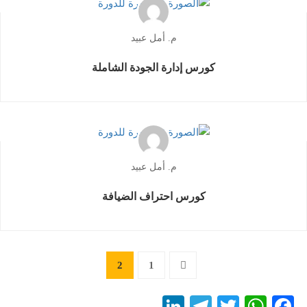
م. أمل عبيد
كورس إدارة الجودة الشاملة
م. أمل عبيد
كورس احتراف الضيافة
2
1
LinkedIn
Telegram
WhatsApp
Twitter
Facebook