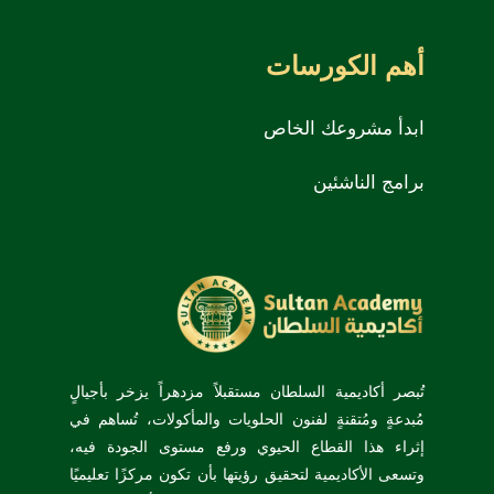
أهم الكورسات
ابدأ مشروعك الخاص
برامج الناشئين
تُبصر أكاديمية السلطان مستقبلاً مزدهراً يزخر بأجيالٍ
مُبدعةٍ ومُتقنةٍ لفنون الحلويات والمأكولات، تُساهم في
إثراء هذا القطاع الحيوي ورفع مستوى الجودة فيه،
وتسعى الأكاديمية لتحقيق رؤيتها بأن تكون مركزًا تعليميًا