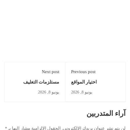
Next post
Previous post
اختيار المواقع
مستلزمات التغليف
والتعبئة
يونيو 8, 2026
يونيو 8, 2026
آراء المتدربين
لن يتم نشر عنوان بريدك الإلكتروني.
الحقول الإلزامية مشار إليها بـ
*