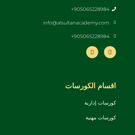
905065228984+
info@alsultanacademy.com
905065228984+
اقسام الكورسات
كورسات إدارية
كورسات مهنية