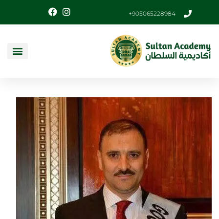
905065228984+