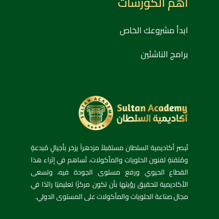
أهم الكورسات
ابدأ مشروعك الخاص
برامج الناشئين
تُبصر أكاديمية السلطان مستقبلاً مزدهراً يزخر بأجيالٍ مُبدعةٍ
ومُتقنةٍ لفنون الحلويات والمأكولات، تُساهم في إثراء هذا
القطاع الحيوي ورفع مستوى الجودة فيه، وتسعى
الأكاديمية لتحقيق رؤيتها بأن تكون مركزًا تعليميًا رائدًا في
مجال صناعة الحلويات والمأكولات على المستوى الدولي.