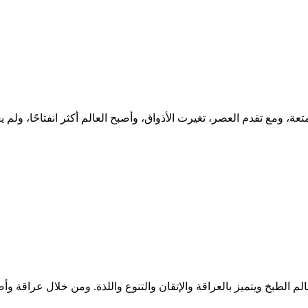
، ومع تقدم العصر، تغيرت الأذواق، وأصبح العالم أكثر انفتاحًا، ولم يع
لطبخ ويتميز بالعراقة والإتقان والتنوع واللذة. ومن خلال عراقة وأص