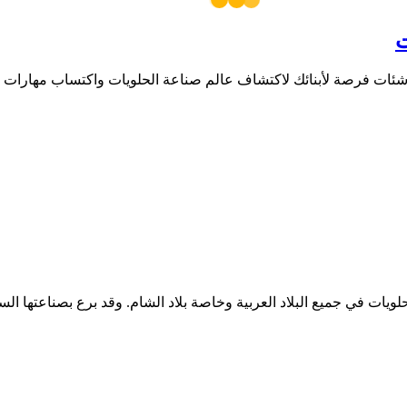
ت
ناشئات فرصة لأبنائك لاكتشاف عاﻟﻢ صناعة الحلويات واكتساب مهارات جدي
ات في جميع البلاد العربية وخاصة بلاد الشام. وقد برع بصناعتها ال