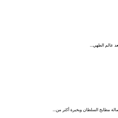
د عالم الطهي...
الة مطابخ السلطان وبخبرة أكثر من...