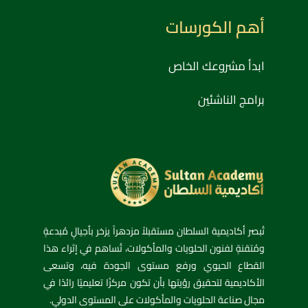
أهم الكورسات
ابدأ مشروعك الخاص
برامج الناشئين
تُبصر أكاديمية السلطان مستقبلاً مزدهراً يزخر بأجيالٍ مُبدعةٍ
ومُتقنةٍ لفنون الحلويات والمأكولات، تُساهم في إثراء هذا
القطاع الحيوي ورفع مستوى الجودة فيه، وتسعى
الأكاديمية لتحقيق رؤيتها بأن تكون مركزًا تعليميًا رائدًا في
مجال صناعة الحلويات والمأكولات على المستوى الدولي.