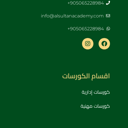
905065228984+
info@alsultanacademy.com
905065228984+
اقسام الكورسات
كورسات إدارية
كورسات مهنية